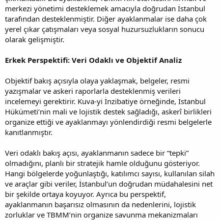
merkezi yönetimi desteklemek amacıyla doğrudan İstanbul
tarafından desteklenmiştir. Diğer ayaklanmalar ise daha çok
yerel çıkar çatışmaları veya sosyal huzursuzlukların sonucu
olarak gelişmiştir.
Erkek Perspektifi: Veri Odaklı ve Objektif Analiz
Objektif bakış açısıyla olaya yaklaşmak, belgeler, resmi
yazışmalar ve askeri raporlarla desteklenmiş verileri
incelemeyi gerektirir. Kuva-yi İnzibatiye örneğinde, İstanbul
Hükümeti’nin mali ve lojistik destek sağladığı, askerî birlikleri
organize ettiği ve ayaklanmayı yönlendirdiği resmi belgelerle
kanıtlanmıştır.
Veri odaklı bakış açısı, ayaklanmanın sadece bir “tepki”
olmadığını, planlı bir stratejik hamle olduğunu gösteriyor.
Hangi bölgelerde yoğunlaştığı, katılımcı sayısı, kullanılan silah
ve araçlar gibi veriler, İstanbul’un doğrudan müdahalesini net
bir şekilde ortaya koyuyor. Ayrıca bu perspektif,
ayaklanmanın başarısız olmasının da nedenlerini, lojistik
zorluklar ve TBMM’nin organize savunma mekanizmaları