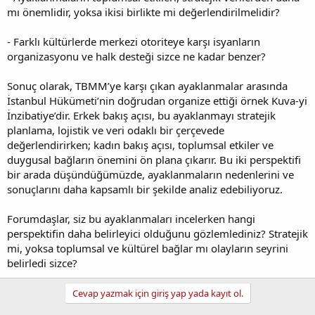
mı önemlidir, yoksa ikisi birlikte mi değerlendirilmelidir?
- Farklı kültürlerde merkezi otoriteye karşı isyanların
organizasyonu ve halk desteği sizce ne kadar benzer?
Sonuç olarak, TBMM’ye karşı çıkan ayaklanmalar arasında
İstanbul Hükümeti’nin doğrudan organize ettiği örnek Kuva-yi
İnzibatiye’dir. Erkek bakış açısı, bu ayaklanmayı stratejik
planlama, lojistik ve veri odaklı bir çerçevede
değerlendirirken; kadın bakış açısı, toplumsal etkiler ve
duygusal bağların önemini ön plana çıkarır. Bu iki perspektifi
bir arada düşündüğümüzde, ayaklanmaların nedenlerini ve
sonuçlarını daha kapsamlı bir şekilde analiz edebiliyoruz.
Forumdaşlar, siz bu ayaklanmaları incelerken hangi
perspektifin daha belirleyici olduğunu gözlemlediniz? Stratejik
mi, yoksa toplumsal ve kültürel bağlar mı olayların seyrini
belirledi sizce?
Cevap yazmak için giriş yap yada kayıt ol.