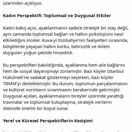
üzerinden açıklıyor.
Kadın Perspektifi: Toplumsal ve Duygusal Etkiler
Kadın bakış açısı, ayaklanmanın sadece stratejik bir olay değil,
aynı zamanda toplumsal bağları ve halkın psikolojisini nasıl
etkilediğini inceler. Kuva-yi İnzibatiye’nin faaliyetleri sırasında,
bölgelerde yaşayan halkın korku, belirsizlik ve ikilem
duyguları yoğun şekilde hissedildi.
Bu perspektiften bakıldığında, ayaklanma hem aile bağlarını
hem de sosyal dayanışmayı zorlamıştır. Bazı köyler İstanbul
Hükümeti’ne sadakat göstermeyi seçerken, bazı köyler
TBMM’yi desteklemiştir. Bu durum, toplumun parçalanmasını
ve kültürel normların sınanmasını beraberinde getirmiştir.
Duygusal açıdan, ayaklanmaların bireyler üzerinde yarattığı
travmalar ve toplumsal kutuplaşma, stratejik verilerin
ötesinde önemli bir boyut sunar.
Yerel ve Küresel Perspektiflerin Kesişimi