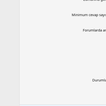
Minimum cevap sayı
Forumlarda a
Duruml