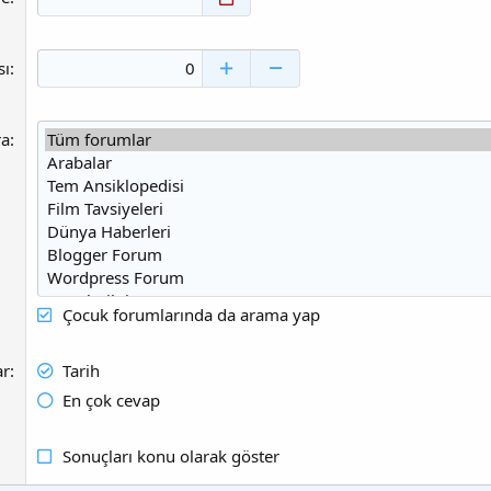
sı
ra
Çocuk forumlarında da arama yap
ar
Tarih
En çok cevap
Sonuçları konu olarak göster