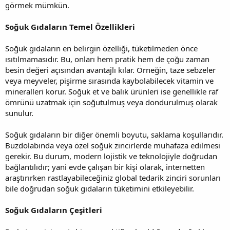
görmek mümkün.
Soğuk Gıdaların Temel Özellikleri
Soğuk gıdaların en belirgin özelliği, tüketilmeden önce
ısıtılmamasıdır. Bu, onları hem pratik hem de çoğu zaman
besin değeri açısından avantajlı kılar. Örneğin, taze sebzeler
veya meyveler, pişirme sırasında kaybolabilecek vitamin ve
mineralleri korur. Soğuk et ve balık ürünleri ise genellikle raf
ömrünü uzatmak için soğutulmuş veya dondurulmuş olarak
sunulur.
Soğuk gıdaların bir diğer önemli boyutu, saklama koşullarıdır.
Buzdolabında veya özel soğuk zincirlerde muhafaza edilmesi
gerekir. Bu durum, modern lojistik ve teknolojiyle doğrudan
bağlantılıdır; yani evde çalışan bir kişi olarak, internetten
araştırırken rastlayabileceğiniz global tedarik zinciri sorunları
bile doğrudan soğuk gıdaların tüketimini etkileyebilir.
Soğuk Gıdaların Çeşitleri