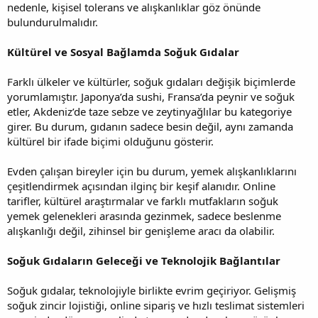
nedenle, kişisel tolerans ve alışkanlıklar göz önünde
bulundurulmalıdır.
Kültürel ve Sosyal Bağlamda Soğuk Gıdalar
Farklı ülkeler ve kültürler, soğuk gıdaları değişik biçimlerde
yorumlamıştır. Japonya’da sushi, Fransa’da peynir ve soğuk
etler, Akdeniz’de taze sebze ve zeytinyağlılar bu kategoriye
girer. Bu durum, gıdanın sadece besin değil, aynı zamanda
kültürel bir ifade biçimi olduğunu gösterir.
Evden çalışan bireyler için bu durum, yemek alışkanlıklarını
çeşitlendirmek açısından ilginç bir keşif alanıdır. Online
tarifler, kültürel araştırmalar ve farklı mutfakların soğuk
yemek gelenekleri arasında gezinmek, sadece beslenme
alışkanlığı değil, zihinsel bir genişleme aracı da olabilir.
Soğuk Gıdaların Geleceği ve Teknolojik Bağlantılar
Soğuk gıdalar, teknolojiyle birlikte evrim geçiriyor. Gelişmiş
soğuk zincir lojistiği, online sipariş ve hızlı teslimat sistemleri