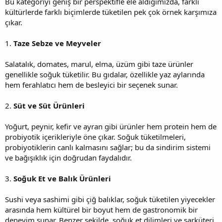
Bu kategoriyi geniş bir perspektifle ele aldığımızda, farklı
kültürlerde farklı biçimlerde tüketilen pek çok örnek karşımıza
çıkar.
1.
Taze Sebze ve Meyveler
Salatalık, domates, marul, elma, üzüm gibi taze ürünler
genellikle soğuk tüketilir. Bu gıdalar, özellikle yaz aylarında
hem ferahlatıcı hem de besleyici bir seçenek sunar.
2.
Süt ve Süt Ürünleri
Yoğurt, peynir, kefir ve ayran gibi ürünler hem protein hem de
probiyotik içerikleriyle öne çıkar. Soğuk tüketilmeleri,
probiyotiklerin canlı kalmasını sağlar; bu da sindirim sistemi
ve bağışıklık için doğrudan faydalıdır.
3.
Soğuk Et ve Balık Ürünleri
Sushi veya sashimi gibi çiğ balıklar, soğuk tüketilen yiyecekler
arasında hem kültürel bir boyut hem de gastronomik bir
deneyim sunar. Benzer şekilde, soğuk et dilimleri ve şarküteri