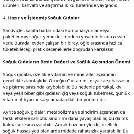
ürünleri, kahvaltı ve atıştırmalık kültürlerinde yaygındır.
4.
Hazır ve İşlenmiş Soğuk Gıdalar
Sandviçler, salata barlarındaki kombinasyonlar veya
paketlenmiş soğuk yemekler modern yaşamın hızına cevap
verir. Burada, evden çalışan bir birey, öğle arasında hızlıca
tüketebileceği pratik seçeneklerle doğrudan karşılaşır.
Soğuk Gıdaların Besin Değeri ve Sağlık Açısından Önemi
Soğuk gıdalar, özellikle vitamin ve mineraller açısından
genellikle avantajlıdır. Örneğin C vitamini, ısıya karşı hassastır
ve pişirme sırasında kaybolabilir. Bu nedenle portakal, kivi
veya yeşil biber gibi gıdaları çiğ veya soğuk tüketmek, günlük
vitamin ihtiyacını karşılamada etkili bir yöntemdir.
Ayrıca soğuk gıdalar, metabolizma ve sindirim açısından da
farklı etkilere sahiptir. Sindirimi daha yavaş olabilir, bu da tok
kalma süresini uzatabilir. Ancak bazı bireylerde, özellikle
soğuk hassasiyeti olanlarda midede rahatsızlık yaratabilir. Bu