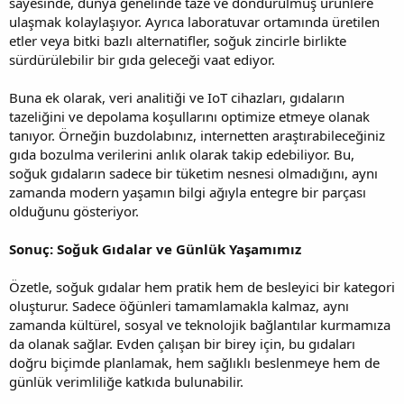
sayesinde, dünya genelinde taze ve dondurulmuş ürünlere
ulaşmak kolaylaşıyor. Ayrıca laboratuvar ortamında üretilen
etler veya bitki bazlı alternatifler, soğuk zincirle birlikte
sürdürülebilir bir gıda geleceği vaat ediyor.
Buna ek olarak, veri analitiği ve IoT cihazları, gıdaların
tazeliğini ve depolama koşullarını optimize etmeye olanak
tanıyor. Örneğin buzdolabınız, internetten araştırabileceğiniz
gıda bozulma verilerini anlık olarak takip edebiliyor. Bu,
soğuk gıdaların sadece bir tüketim nesnesi olmadığını, aynı
zamanda modern yaşamın bilgi ağıyla entegre bir parçası
olduğunu gösteriyor.
Sonuç: Soğuk Gıdalar ve Günlük Yaşamımız
Özetle, soğuk gıdalar hem pratik hem de besleyici bir kategori
oluşturur. Sadece öğünleri tamamlamakla kalmaz, aynı
zamanda kültürel, sosyal ve teknolojik bağlantılar kurmamıza
da olanak sağlar. Evden çalışan bir birey için, bu gıdaları
doğru biçimde planlamak, hem sağlıklı beslenmeye hem de
günlük verimliliğe katkıda bulunabilir.