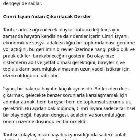
dengeyi de sağlar.
Cimri İsyanı’ndan Çıkarılacak Dersler
Tarih, sadece öğrenilecek olaylar bütünü değildir; aynı
zamanda hayatın kendisine dair dersler içerir. Cimri İsyanı,
ekonomik ve sosyal adaletsizliğin bir toplumda nasıl gerilime
yol açtığını, bu gerilimin bireyler üzerinde hangi psikolojik ve
pratik etkileri bırakabileceğini gösterir. Bu olay, bize
sistemlerin adil ve şeffaf olması gerektiğini, bireylerin ve
toplulukların sorumluluk almasının uzun vadeli istikrar için
elzem olduğunu hatırlatır.
İsyan, bir bakıma hayatın küçük aynasıdır. Bir krizden ders
çıkarmak, gelecekte benzer sorunlarla karşılaşmamak için
adımlar atmak, hem bireysel hem de toplumsal sorumluluk
gerektirir. Bu açıdan bakıldığında, Cimri İsyanı sadece tarihsel
bir olay değil, hayatın dengesi, adaletin ve sorumluluğun
önemi üzerine düşündüren bir örnektir.
Tarihsel olaylar, insan hayatına yansıdığında sadece anlatı