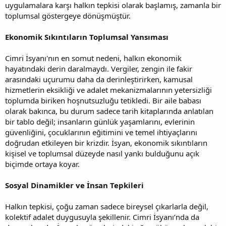
uygulamalara karşı halkın tepkisi olarak başlamış, zamanla bir
toplumsal göstergeye dönüşmüştür.
Ekonomik Sıkıntıların Toplumsal Yansıması
Cimri İsyanı'nın en somut nedeni, halkın ekonomik
hayatındaki derin daralmaydı. Vergiler, zengin ile fakir
arasındaki uçurumu daha da derinleştirirken, kamusal
hizmetlerin eksikliği ve adalet mekanizmalarının yetersizliği
toplumda biriken hoşnutsuzluğu tetikledi. Bir aile babası
olarak bakınca, bu durum sadece tarih kitaplarında anlatılan
bir tablo değil; insanların günlük yaşamlarını, evlerinin
güvenliğini, çocuklarının eğitimini ve temel ihtiyaçlarını
doğrudan etkileyen bir krizdir. İsyan, ekonomik sıkıntıların
kişisel ve toplumsal düzeyde nasıl yankı bulduğunu açık
biçimde ortaya koyar.
Sosyal Dinamikler ve İnsan Tepkileri
Halkın tepkisi, çoğu zaman sadece bireysel çıkarlarla değil,
kolektif adalet duygusuyla şekillenir. Cimri İsyanı’nda da