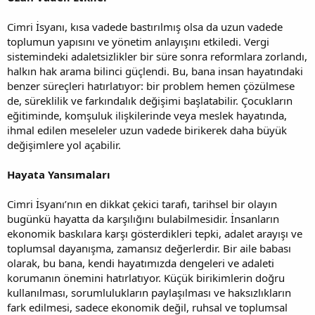
Cimri İsyanı, kısa vadede bastırılmış olsa da uzun vadede
toplumun yapısını ve yönetim anlayışını etkiledi. Vergi
sistemindeki adaletsizlikler bir süre sonra reformlara zorlandı,
halkın hak arama bilinci güçlendi. Bu, bana insan hayatındaki
benzer süreçleri hatırlatıyor: bir problem hemen çözülmese
de, süreklilik ve farkındalık değişimi başlatabilir. Çocukların
eğitiminde, komşuluk ilişkilerinde veya meslek hayatında,
ihmal edilen meseleler uzun vadede birikerek daha büyük
değişimlere yol açabilir.
Hayata Yansımaları
Cimri İsyanı’nın en dikkat çekici tarafı, tarihsel bir olayın
bugünkü hayatta da karşılığını bulabilmesidir. İnsanların
ekonomik baskılara karşı gösterdikleri tepki, adalet arayışı ve
toplumsal dayanışma, zamansız değerlerdir. Bir aile babası
olarak, bu bana, kendi hayatımızda dengeleri ve adaleti
korumanın önemini hatırlatıyor. Küçük birikimlerin doğru
kullanılması, sorumlulukların paylaşılması ve haksızlıkların
fark edilmesi, sadece ekonomik değil, ruhsal ve toplumsal