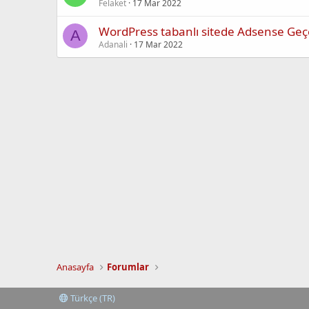
Felaket
17 Mar 2022
WordPress tabanlı sitede Adsense Geç
A
Adanali
17 Mar 2022
Anasayfa
Forumlar
Türkçe (TR)