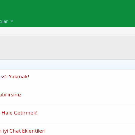
cılar
ss’i Yakmak!
bilirsiniz
 Hale Getirmek!
iyi Chat Eklentileri