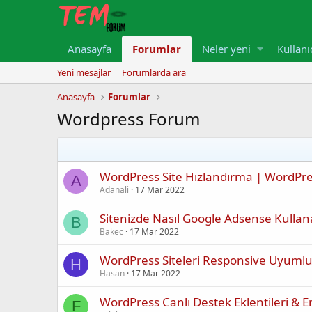
Anasayfa
Forumlar
Neler yeni
Kullanı
Yeni mesajlar
Forumlarda ara
Anasayfa
Forumlar
Wordpress Forum
WordPress Site Hızlandırma | WordPre
A
Adanali
17 Mar 2022
Sitenizde Nasıl Google Adsense Kullana
B
Bakec
17 Mar 2022
WordPress Siteleri Responsive Uyumlu
H
Hasan
17 Mar 2022
WordPress Canlı Destek Eklentileri & En 
F